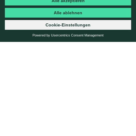
WER WIR SIND
WAS WIR MACHEN
CASES
STORIES
KARRIERE
KONTAKT