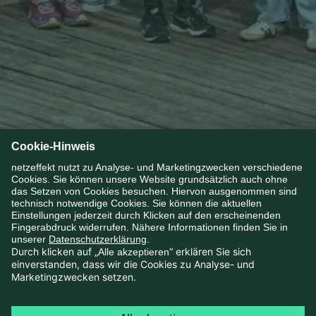
Karriere
>