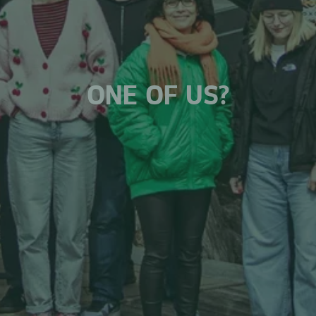
ONE OF US?