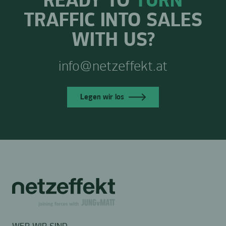
READY TO
TURN
TRAFFIC INTO SALES
WITH US?
info@netzeffekt.at
Legen wir los