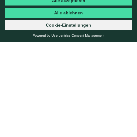
WER WIR SIND
WAS WIR MACHEN
CASES
STORIES
KARRIERE
KONTAKT