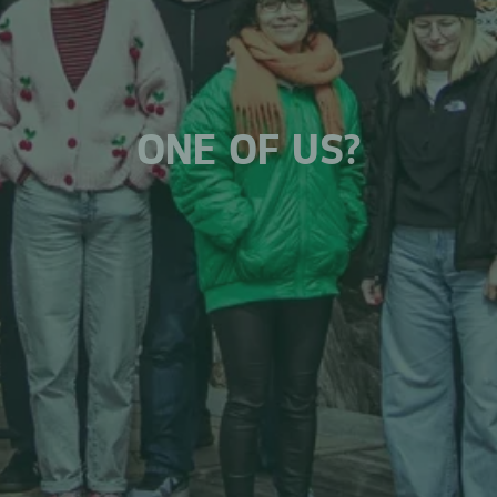
ONE OF US?