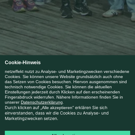
Karriere
>